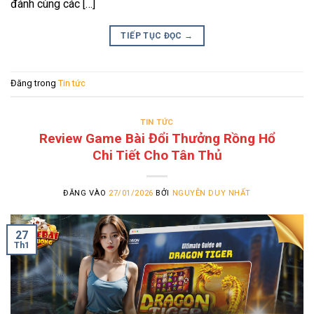
đánh cùng các […]
TIẾP TỤC ĐỌC
→
Đăng trong
Tin tức
TIN TỨC
Review Game Bài Đổi Thưởng Rồng Hổ
Chi Tiết Cho Tân Thủ
ĐĂNG VÀO
27/01/2026
BỞI
NGUYỄN DUY NHẤT
27
Th1