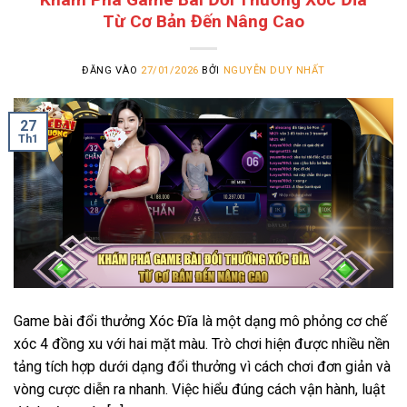
Từ Cơ Bản Đến Nâng Cao
ĐĂNG VÀO
27/01/2026
BỞI
NGUYỄN DUY NHẤT
27
Th1
Game bài đổi thưởng Xóc Đĩa là một dạng mô phỏng cơ chế
xóc 4 đồng xu với hai mặt màu. Trò chơi hiện được nhiều nền
tảng tích hợp dưới dạng đổi thưởng vì cách chơi đơn giản và
vòng cược diễn ra nhanh. Việc hiểu đúng cách vận hành, luật