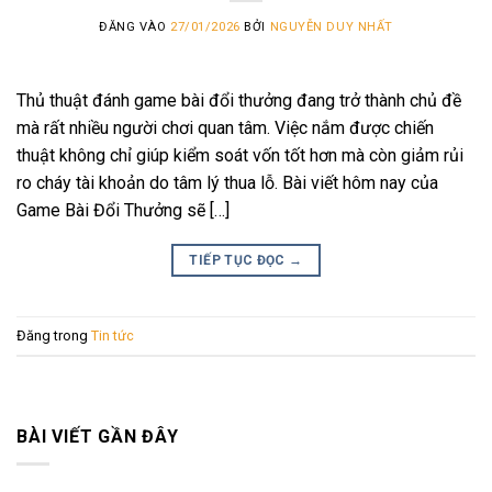
ĐĂNG VÀO
27/01/2026
BỞI
NGUYỄN DUY NHẤT
Thủ thuật đánh game bài đổi thưởng đang trở thành chủ đề
mà rất nhiều người chơi quan tâm. Việc nắm được chiến
thuật không chỉ giúp kiểm soát vốn tốt hơn mà còn giảm rủi
ro cháy tài khoản do tâm lý thua lỗ. Bài viết hôm nay của
Game Bài Đổi Thưởng sẽ […]
TIẾP TỤC ĐỌC
→
Đăng trong
Tin tức
BÀI VIẾT GẦN ĐÂY