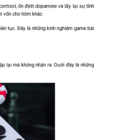
cortisol, ổn định dopamine và lấy lại sự tỉnh
àn vốn cho hôm khác.
 liên tục. Đây là những kinh nghiệm game bài
ập lại mà không nhận ra. Dưới đây là những