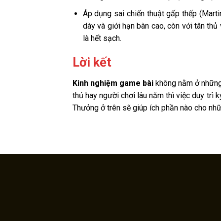
Áp dụng sai chiến thuật gấp thếp (Martin
dày và giới hạn bàn cao, còn với tân th
là hết sạch.
Lời kết
Kinh nghiệm game bài
không nằm ở những p
thủ hay người chơi lâu năm thì việc duy trì
Thưởng ở trên sẽ giúp ích phần nào cho nhữn