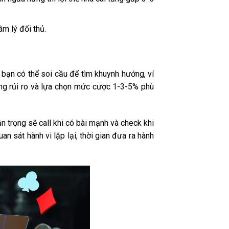
m lý đối thủ.
bạn có thể soi cầu để tìm khuynh hướng, ví
ợng rủi ro và lựa chọn mức cược 1-3-5% phù
n trọng sẽ call khi có bài mạnh và check khi
an sát hành vi lặp lại, thời gian đưa ra hành