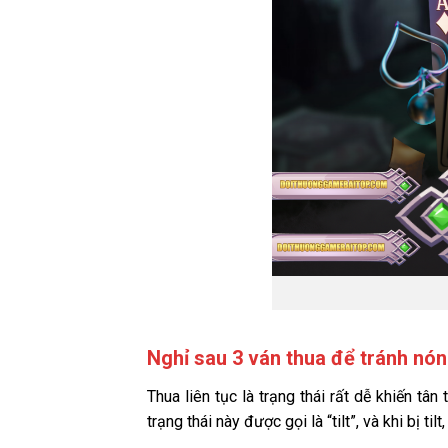
Nghỉ sau 3 ván thua để tránh nón
Thua liên tục là trạng thái rất dễ khiến tâ
trạng thái này được gọi là “tilt”, và khi bị t