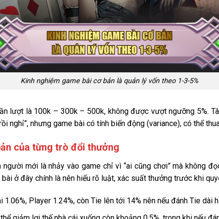
Kinh nghiệm game bài cơ bản là quản lý vốn theo 1-3-5%
 lần lượt là 100k – 300k – 500k, không được vượt ngưỡng 5%. Tân
i nghỉ”, nhưng game bài có tính biến động (variance), có thể thua 
bản của từng trò đổi thưởng
 người mới là nhảy vào game chỉ vì “ai cũng chơi” mà không đọc
 bài ở đây chính là nên hiểu rõ luật, xác suất thưởng trước khi quyế
ái 1.06%, Player 1.24%, còn Tie lên tới 14% nên nếu đánh Tie dài 
 thể giảm lợi thế nhà cái xuống còn khoảng 0.5%, trong khi nếu đán